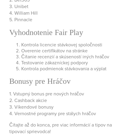
2. Bet365
3. Unibet
4. William Hill
5. Pinnacle
Vyhodnotenie Fair Play
Kontrola licencie stávkovej spoločnosti
Overenie certifikátov na stránke
Čítanie recenzií a skúseností iných hráčov
Testovanie zákazníckej podpory
Kontrola podmienok stávkovania a výplat
Bonusy pre Hráčov
1. Vstupný bonus pre nových hráčov
2. Cashback akcie
3. Víkendové bonusy
4. Vernostné programy pre stálych hráčov
Čítajte až do konca, pre viac informácií a tipov na
tipovací sprievodca!